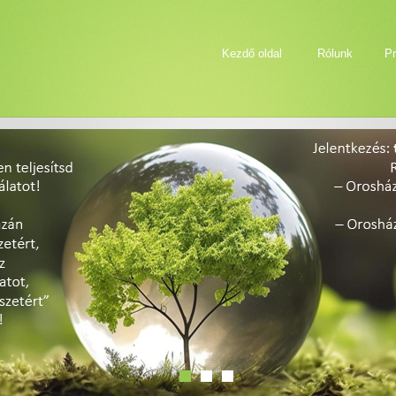
Kezdő oldal
Rólunk
Pr