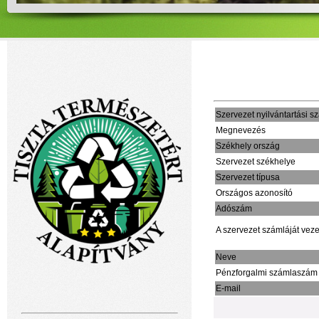
Szervezet nyilvántartási 
Megnevezés
Székhely ország
Szervezet székhelye
Szervezet típusa
Országos azonosító
Adószám
A szervezet számláját veze
Neve
Pénzforgalmi számlaszám
E-mail