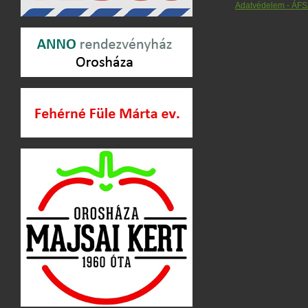
Adatvédelem - ÁFS